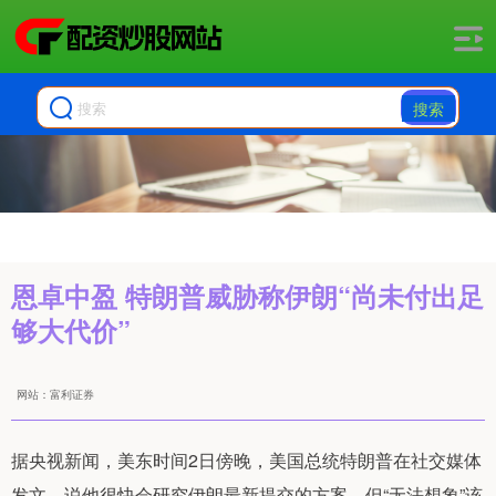
搜索
恩卓中盈 特朗普威胁称伊朗“尚未付出足
够大代价”
网站：富利证券
据央视新闻，美东时间2日傍晚，美国总统特朗普在社交媒体
发文，说他很快会研究伊朗最新提交的方案，但“无法想象”该