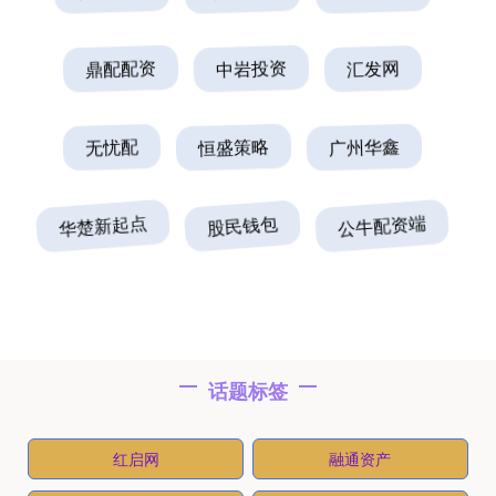
鼎配配资
中岩投资
汇发网
无忧配
恒盛策略
广州华鑫
华楚新起点
股民钱包
公牛配资端
话题标签
红启网
融通资产