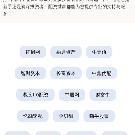
新手还是资深投资者，配资世家都能为您提供专业的支持与服
务。
红启网
融通资产
牛壹佰
智财资本
长富资本
中鑫优配
港股T 0配资
中股网
财富牛
忆融速配
金贝街
嗨牛股票