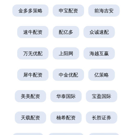
金多多策略
申宝配资
前海吉安
速牛配资
配亿多
众诚速配
万无优配
上阳网
海越互赢
犀牛配资
中金优配
亿策略
美美配资
华泰国际
宝盈国际
天载配资
楠希配资
长胜证券