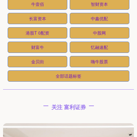
牛壹佰
智财资本
长富资本
中鑫优配
港股T 0配资
中股网
财富牛
忆融速配
金贝街
嗨牛股票
全部话题标签
关注 富利证券