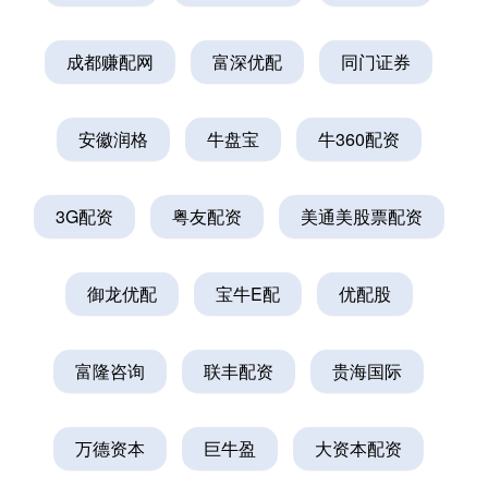
成都赚配网
富深优配
同门证券
安徽润格
牛盘宝
牛360配资
3G配资
粤友配资
美通美股票配资
御龙优配
宝牛E配
优配股
富隆咨询
联丰配资
贵海国际
万德资本
巨牛盈
大资本配资