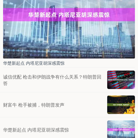
华楚新起点 内塔尼亚胡深感震惊
诚信优配 枪击和伊朗战争有什么关系？特朗普回
答
财富牛 枪手被捕，特朗普发声
华楚新起点 内塔尼亚胡深感震惊