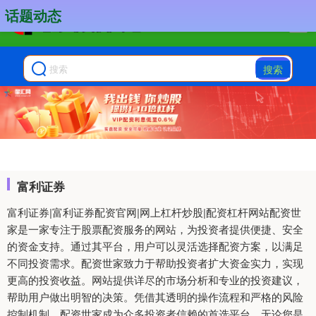
话题动态
搜索
富利证券
富利证券|富利证券配资官网|网上杠杆炒股|配资杠杆网站配资世
家是一家专注于股票配资服务的网站，为投资者提供便捷、安全
的资金支持。通过其平台，用户可以灵活选择配资方案，以满足
不同投资需求。配资世家致力于帮助投资者扩大资金实力，实现
更高的投资收益。网站提供详尽的市场分析和专业的投资建议，
帮助用户做出明智的决策。凭借其透明的操作流程和严格的风险
控制机制，配资世家成为众多投资者信赖的首选平台。无论您是