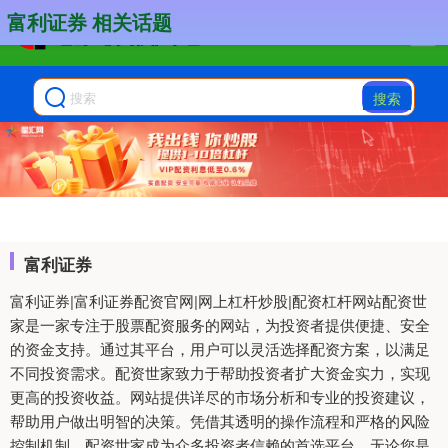
富利证券 相关话题
搜索
富利证券
富利证券|富利证券配资官网|网上杠杆炒股|配资杠杆网站配资世
家是一家专注于股票配资服务的网站，为投资者提供便捷、安全
的资金支持。通过其平台，用户可以灵活选择配资方案，以满足
不同投资需求。配资世家致力于帮助投资者扩大资金实力，实现
更高的投资收益。网站提供详尽的市场分析和专业的投资建议，
帮助用户做出明智的决策。凭借其透明的操作流程和严格的风险
控制机制，配资世家成为众多投资者信赖的首选平台。无论您是