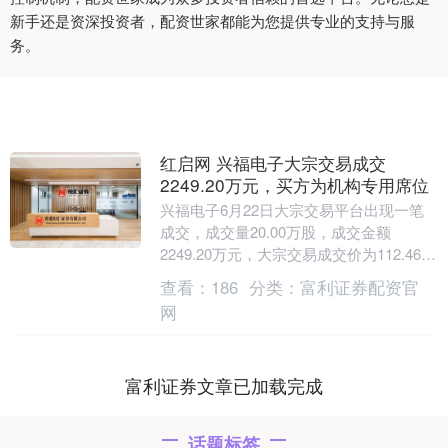
新手还是资深投资者，配资世家都能为您提供专业的支持与服
务。
红启网 兴福电子大宗交易成交
2249.20万元，买方为机构专用席位
兴福电子6月22日大宗交易平台出现一笔
成交，成交量20.00万股，成交金额
2249.20万元，大宗交易成交价为112.46
元，相对今日收盘价折价1.00%。该笔....
查看：
186
分类：
富利证券配资官
网
富利证券文章已加载完成
话题标签