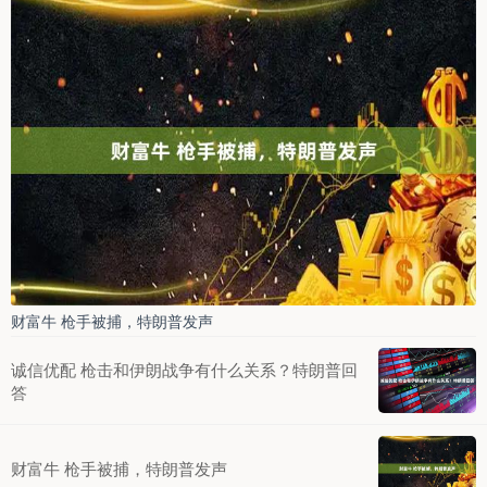
财富牛 枪手被捕，特朗普发声
诚信优配 枪击和伊朗战争有什么关系？特朗普回
答
财富牛 枪手被捕，特朗普发声